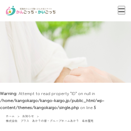
メニ
Warning
: Attempt to read property "ID" on null in
/home/kangokaigo/kango-kaigo.jp/public_html/wp-
content/themes/kangokaigo/single.php
on line
5
ホーム
お知らせ
株式会社 プラス あかりの家・グループホームあかり 名古屋苑