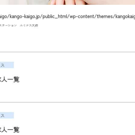
go/kango-kaigo.jp/public_html/wp-content/themes/kangokaig
ステーション ルミナス大府
ース
求人一覧
ース
求人一覧