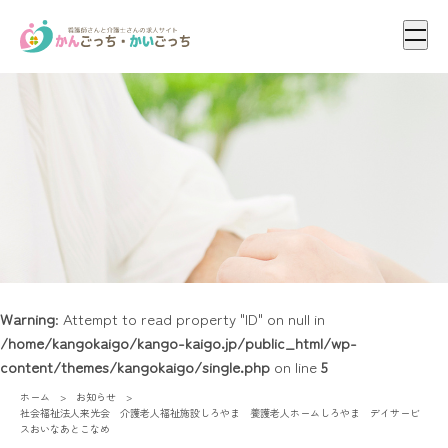
メニ
Warning
: Attempt to read property "ID" on null in
/home/kangokaigo/kango-kaigo.jp/public_html/wp-
content/themes/kangokaigo/single.php
on line
5
ホーム
お知らせ
社会福祉法人来光会 介護老人福祉施設しろやま 養護老人ホームしろやま デイサービ
スおいなあとこなめ