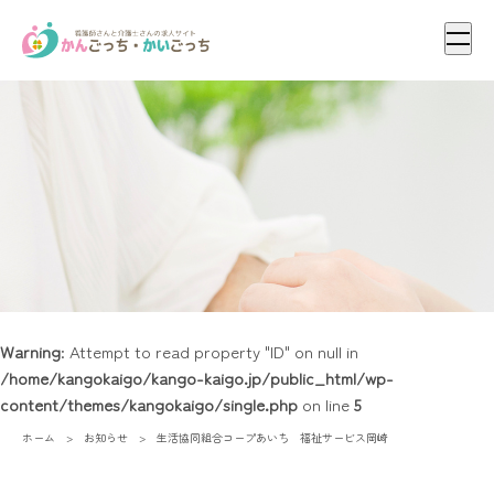
メニ
Warning
: Attempt to read property "ID" on null in
/home/kangokaigo/kango-kaigo.jp/public_html/wp-
content/themes/kangokaigo/single.php
on line
5
ホーム
お知らせ
生活協同組合コープあいち 福祉サービス岡崎