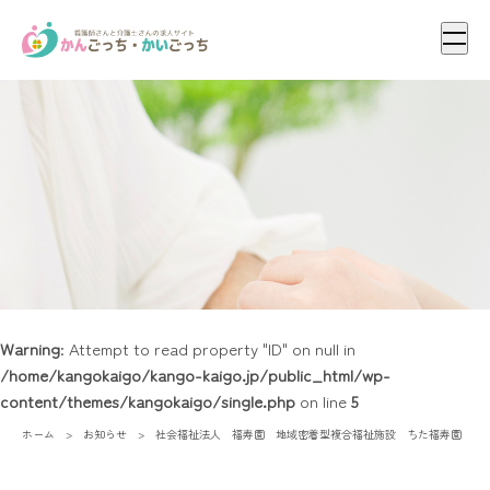
メニ
Warning
: Attempt to read property "ID" on null in
/home/kangokaigo/kango-kaigo.jp/public_html/wp-
content/themes/kangokaigo/single.php
on line
5
ホーム
お知らせ
社会福祉法人 福寿園 地域密着型複合福祉施設 ちた福寿園