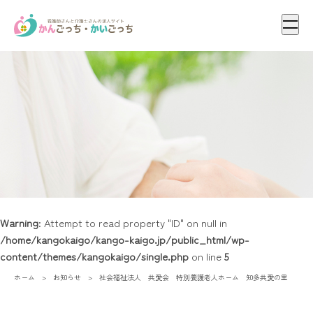
メニ
Warning
: Attempt to read property "ID" on null in
/home/kangokaigo/kango-kaigo.jp/public_html/wp-
content/themes/kangokaigo/single.php
on line
5
ホーム
お知らせ
社会福祉法人 共愛会 特別養護老人ホーム 知多共愛の里