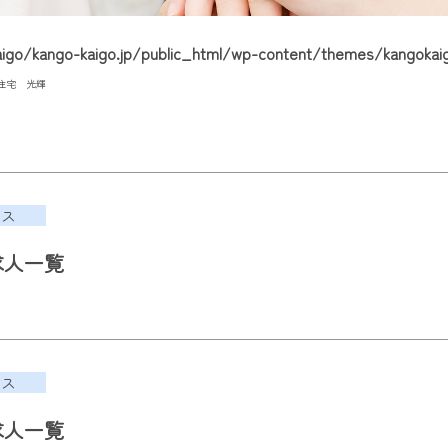
go/kango-kaigo.jp/public_html/wp-content/themes/kangokaig
住宅 光輝
ース
求人一覧
ース
求人一覧