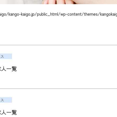
go/kango-kaigo.jp/public_html/wp-content/themes/kangokaig
ース
求人一覧
ース
求人一覧