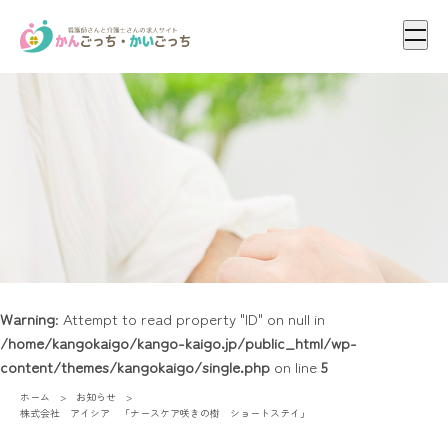
メニ
Warning
: Attempt to read property "ID" on null in
/home/kangokaigo/kango-kaigo.jp/public_html/wp-
content/themes/kangokaigo/single.php
on line
5
ホーム
お知らせ
株式会社 アイシア 「ナースケア咲きの樹 ショートステイ」